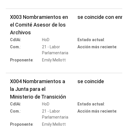
X003 Nombramientos en
se coincide con enmi
el Comité Asesor de los
Archivos
CdlAi
:
HoD
Estado actual
:
C
Com.
:
21 - Labor
Acción más reciente
:
Parlamentaria
Proponente
:
Emily Mellott
X004 Nombramientos a
se coincide
la Junta para el
Ministerio de Transición
CdlAi
:
HoD
Estado actual
:
C
Com.
:
21 - Labor
Acción más reciente
:
Parlamentaria
Proponente
:
Emily Mellott