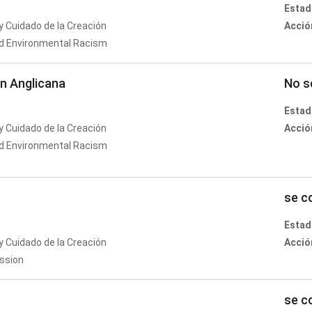
Estad
 Cuidado de la Creación
Acció
nd Environmental Racism
ón Anglicana
No s
Estad
 Cuidado de la Creación
Acció
nd Environmental Racism
se c
Estad
 Cuidado de la Creación
Acció
ssion
se c