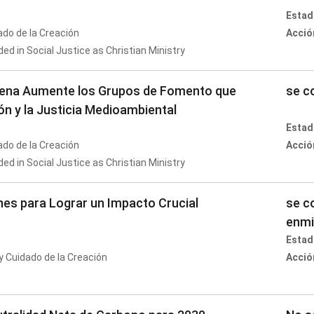
Estad
do de la Creación
Acció
d in Social Justice as Christian Ministry
dígena Aumente los Grupos de Fomento que
se c
ión y la Justicia Medioambiental
Estad
do de la Creación
Acció
d in Social Justice as Christian Ministry
nes para Lograr un Impacto Crucial
se c
enmi
Estad
 Cuidado de la Creación
Acció