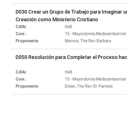
D030 Crear un Grupo de Trabajo para Imaginar un
Creación como Ministerio Cristiano
CdlAi
:
HoB
Com.
:
15 - Mayordomía Medioambiental y
Proponente
:
Merrick, The Rev. Barbara
D050 Resolución para Completar el Proceso haci
CdlAi
:
HoB
Com.
:
15 - Mayordomía Medioambiental y
Proponente
:
Dolan, The Rev. Dr. Pamela