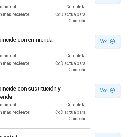
o actual
:
Completa
n más reciente
:
CdD actuá para
Coincidir
oincide con enmienda
Ver
o actual
:
Completa
n más reciente
:
CdD actuá para
Coincidir
oincide con sustitución y
Ver
enda
o actual
:
Completa
n más reciente
:
CdD actuá para
Coincidir