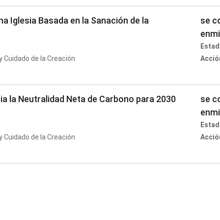
a Iglesia Basada en la Sanación de la
se c
enmi
Estad
 Cuidado de la Creación
Acció
a la Neutralidad Neta de Carbono para 2030
se c
enmi
Estad
 Cuidado de la Creación
Acció