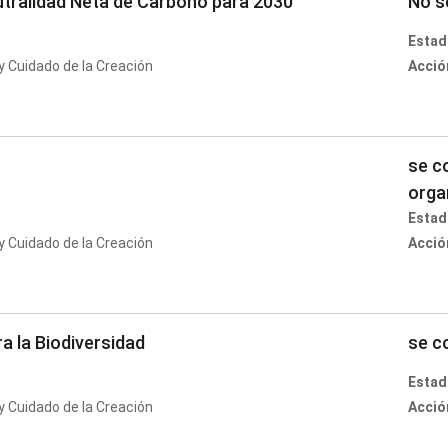
utralidad Neta de Carbono para 2030
No s
Estad
 Cuidado de la Creación
Acció
se c
orga
Estad
 Cuidado de la Creación
Acció
a la Biodiversidad
se c
Estad
 Cuidado de la Creación
Acció