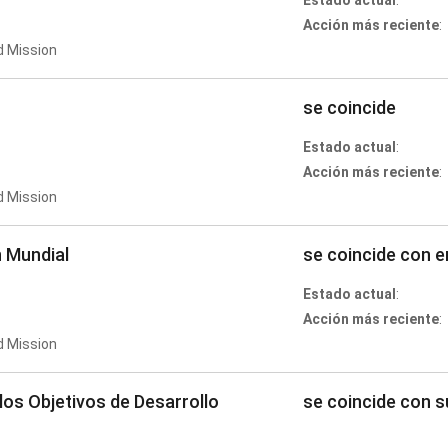
Estado actual
:
Acción más reciente
:
d Mission
se coincide
Estado actual
:
Acción más reciente
:
d Mission
n Mundial
se coincide con 
Estado actual
:
Acción más reciente
:
d Mission
los Objetivos de Desarrollo
se coincide con s