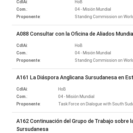
CdlAi
:
HoB
Com.
:
04 - Misión Mundial
Proponente
:
Standing Commission on Worl
A088 Consultar con la Oficina de Aliados Mundia
CdlAi
:
HoB
Com.
:
04 - Misión Mundial
Proponente
:
Standing Commission on Worl
A161 La Diáspora Anglicana Sursudanesa en Es
CdlAi
:
HoB
Com.
:
04 - Misión Mundial
Proponente
:
Task Force on Dialogue with South Sud
A162 Continuación del Grupo de Trabajo sobre l
Sursudanesa