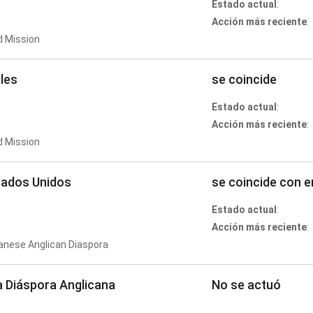
Estado actual
:
Acción más reciente
:
d Mission
les
se coincide
Estado actual
:
Acción más reciente
:
d Mission
tados Unidos
se coincide con 
Estado actual
:
Acción más reciente
:
anese Anglican Diaspora
a Diáspora Anglicana
No se actuó