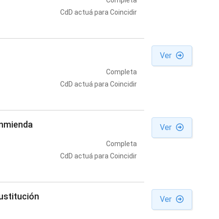
Completa
CdD actuá para Coincidir
Ver
Completa
CdD actuá para Coincidir
enmienda
Ver
Completa
CdD actuá para Coincidir
ustitución
Ver