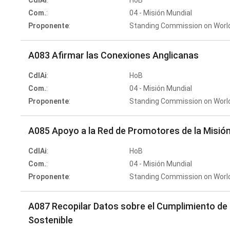
CdlAi
:
HoB
Com.
:
04 - Misión Mundial
Proponente
:
Standing Commission on Worl
A083 Afirmar las Conexiones Anglicanas
CdlAi
:
HoB
Com.
:
04 - Misión Mundial
Proponente
:
Standing Commission on Worl
A085 Apoyo a la Red de Promotores de la Misió
CdlAi
:
HoB
Com.
:
04 - Misión Mundial
Proponente
:
Standing Commission on Worl
A087 Recopilar Datos sobre el Cumplimiento de 
Sostenible