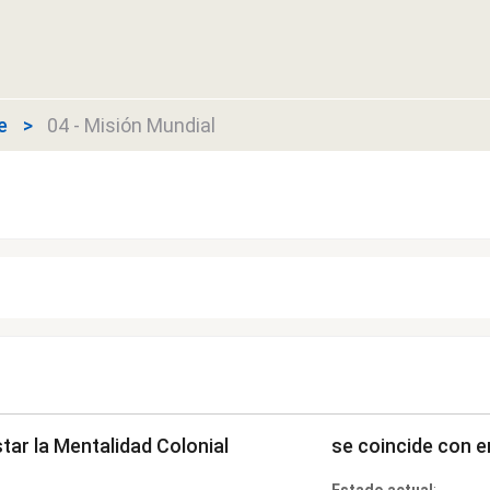
e
04 - Misión Mundial
ar la Mentalidad Colonial
se coincide con 