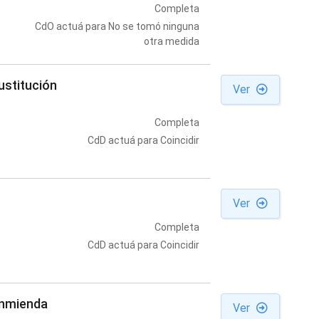
Completa
CdO actuá para No se tomó ninguna
otra medida
ustitución
Ver
Completa
CdD actuá para Coincidir
Ver
Completa
CdD actuá para Coincidir
enmienda
Ver