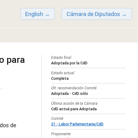
English
Cámara de Diputados
o para
Estado final
Adoptada por la CdD
Estado actual
Completa
Últ. recomendación Comité
Adoptada - CdD sólo
Última acción de la Cámara
CdD actuá para Adoptada
Comité
21 - Labor Parlamentaria/CdD
ados de
Proponente