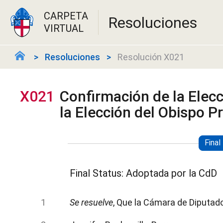
CARPETA
Resoluciones
VIRTUAL
Resoluciones
Resolución X021
X021
Confirmación de la Elec
la Elección del Obispo P
Final
Final Status: Adoptada por la CdD
Se resuelve
, Que la Cámara de Diputad