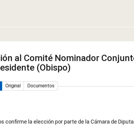
ción al Comité Nominador Conjunt
residente (Obispo)
Original
Documentos
os confirme la elección por parte de la Cámara de Diput