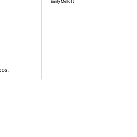
Emily Mellott
pos.