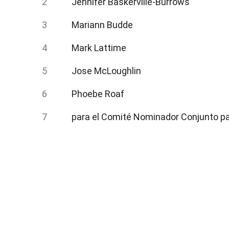
Jennifer Baskerville-Burrows
Mariann Budde
Mark Lattime
Jose McLoughlin
Phoebe Roaf
para el Comité Nominador Conjunto par