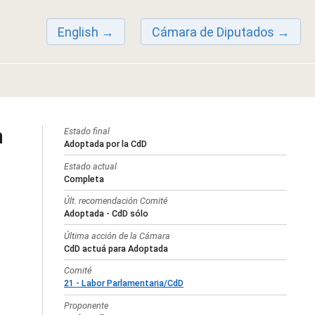
English
Cámara de Diputados
n
Estado final
Adoptada por la CdD
Estado actual
Completa
Últ. recomendación Comité
Adoptada - CdD sólo
Última acción de la Cámara
CdD actuá para Adoptada
Comité
21 - Labor Parlamentaria/CdD
Proponente