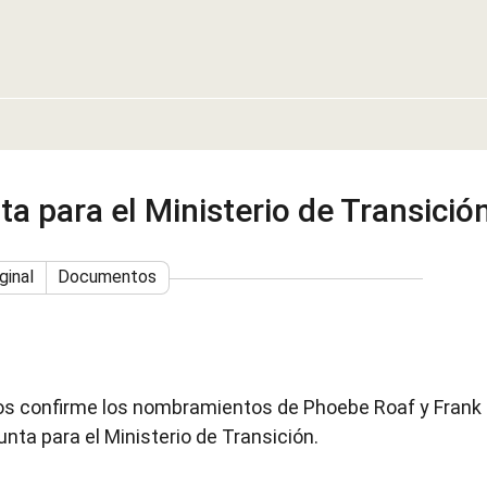
a para el Ministerio de Transició
ginal
Documentos
dos confirme los nombramientos de Phoebe Roaf y Frank
unta para el Ministerio de Transición.