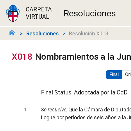
CARPETA
Resoluciones
VIRTUAL
Resoluciones
Resolución X018
X018
Nombramientos a la Junt
Final
Ori
Final Status: Adoptada por la CdD
Se resuelve
, Que la Cámara de Diputa
Logue por períodos de seis años a la J