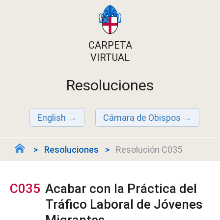
CARPETA
VIRTUAL
Resoluciones
English
Cámara de Obispos
Resoluciones
Resolución C035
C035
Acabar con la Práctica del
Tráfico Laboral de Jóvenes