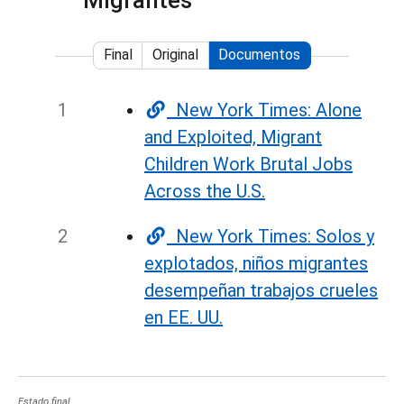
Migrantes
Final
Original
Documentos
New York Times: Alone
and Exploited, Migrant
Children Work Brutal Jobs
Across the U.S.
New York Times: Solos y
explotados, niños migrantes
desempeñan trabajos crueles
en EE. UU.
Estado final