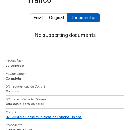
Tráfico
Final
Original
Documentos
No supporting documents
Estado final
se coincide
Estado actual
Completa
Últ. recomendación Comité
Coincidir
Última acción de la Cámara
CdO actuá para Coincidir
Comité
07 - Justicia Social y Políticas de Estados Unidos
Proponente
Curlin, Ms. Laura