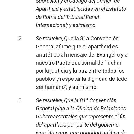
Supresión y el Castigo del Crimen de
Apartheid y establecidas en el Estatuto
de Roma del Tribunal Penal
Internacional; y asimismo
Se resuelve
, Que la 81a Convención
General afirme que el apartheid es
antitético al mensaje del Evangelio y a
nuestro Pacto Bautismal de “luchar
por la justicia y la paz entre todos los
pueblos y respetar la dignidad de todo
ser humano”; y asimismo
Se resuelve, Que la 81ª Convención
General pida a la Oficina de Relaciones
Gubernamentales que represente el fin
del apartheid por parte del gobierno
israelita como una prioridad política de