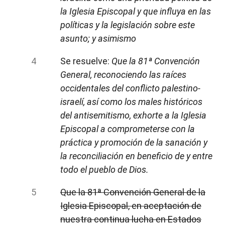
la Iglesia Episcopal y que influya en las
políticas y la legislación sobre este
asunto; y asimismo
Se resuelve:
Que la 81ª Convención
General, reconociendo las raíces
occidentales del conflicto palestino-
israelí, así como los males históricos
del antisemitismo, exhorte a la Iglesia
Episcopal a comprometerse con la
práctica y promoción de la sanación y
la reconciliación en beneficio de y entre
todo el pueblo de Dios.
Que la 81ª Convención General de la
Iglesia Episcopal, en aceptación de
nuestra continua lucha en Estados